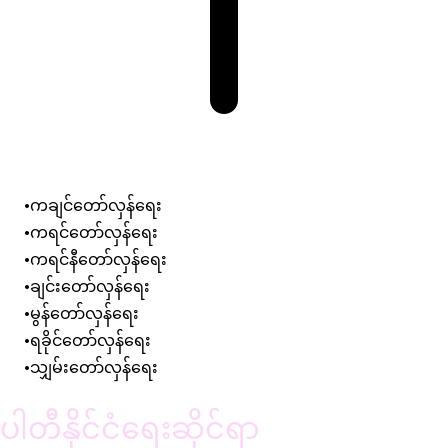
ကချင်တော်လှန်ရေး
ကရင်တော်လှန်ရေး
ကရင်နီတော်လှန်ရေး
ချင်းတော်လှန်ရေး
မွန်တော်လှန်ရေး
ရခိုင်တော်လှန်ရေး
သျှမ်းတော်လှန်ရေး
ပါတီနိုင်ငံရေးဆိုင်ရာ