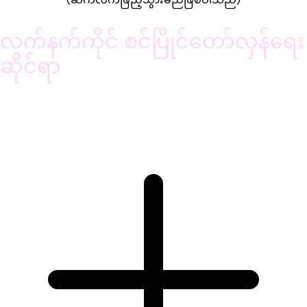
လက်နက်ကိုင် စင်ပြိုင်တော်လှန်ရေး
ဆိုင်ရာ