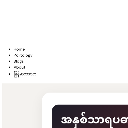
Home
Politology
Blogs
About
မြန်မာဘာသာ